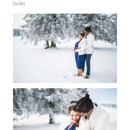
Gute!