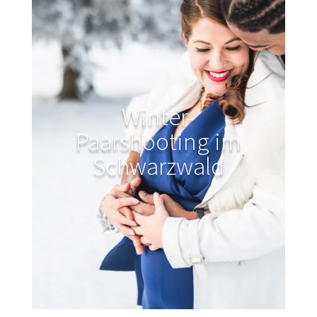
Winter-
Paarshooting im
Schwarzwald