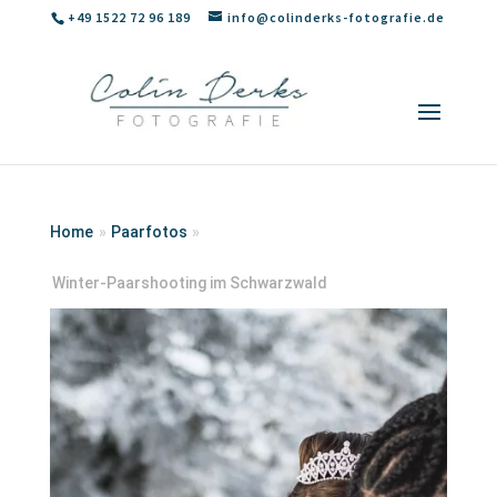
+49 1522 72 96 189
info@colinderks-fotografie.de
Home
»
Paarfotos
»
Winter-Paarshooting im Schwarzwald